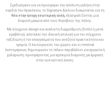
Σχεδιασμένο για να προσφέρει την απόλυτη γαλήνη στην
καρδιά του Ηρακλείου, το Signature Δίκλινο διακρίνεται για τη
θέα στην ήσυχη εσωτερική αυλή
, εξασφαλίζοντας μια
διαμονή μακριά από τους θορύβους της πόλης.
Με σύγχρονο design και ευέλικτη διαρρύθμιση (διπλό ή μονά
κρεβάτια), αποτελεί την ιδανική επιλογή για τον σύγχρονο
ταξιδιώτη ή τον επαγγελματία που αναζητά πρακτικότητα και
ηρεμία. Ο λειτουργικός του χώρος και οι minimal
λεπτομέρειες δημιουργούν το τέλειο περιβάλλον για εργασία ή
χαλάρωση, προσφέροντας μια εμπειρία διαμονής με έμφαση
στην ουσιαστική άνεση.