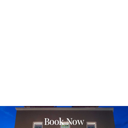
Book Now