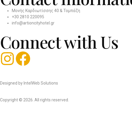
Μονής Καρδιωτίσσης 40 & Τομπάζη
+30 2810 220095
info@artioncityhotel.gr
Connect with Us
Designed by IntelWeb Solutions
Copyright © 2026. All rights reserved.